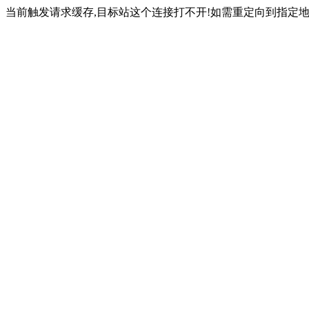
当前触发请求缓存,目标站这个连接打不开!如需重定向到指定地址