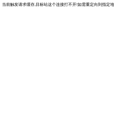
当前触发请求缓存,目标站这个连接打不开!如需重定向到指定地址