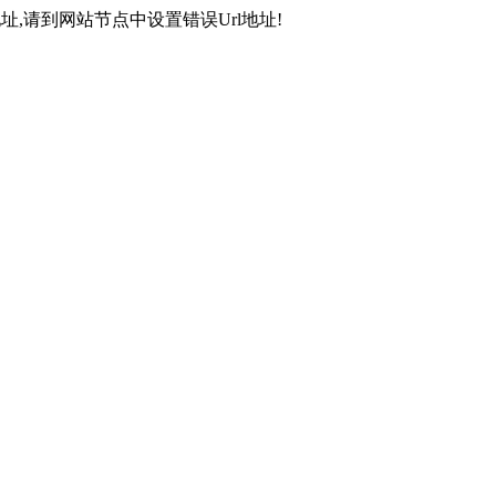
,请到网站节点中设置错误Url地址!