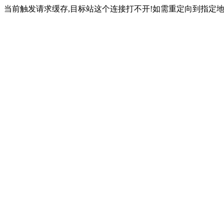
当前触发请求缓存,目标站这个连接打不开!如需重定向到指定地址