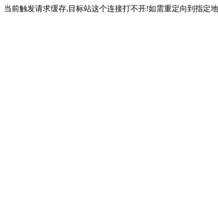
当前触发请求缓存,目标站这个连接打不开!如需重定向到指定地址