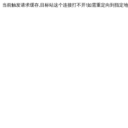
当前触发请求缓存,目标站这个连接打不开!如需重定向到指定地址