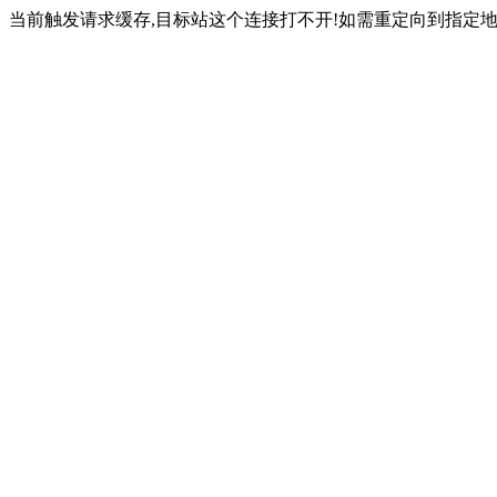
当前触发请求缓存,目标站这个连接打不开!如需重定向到指定地址