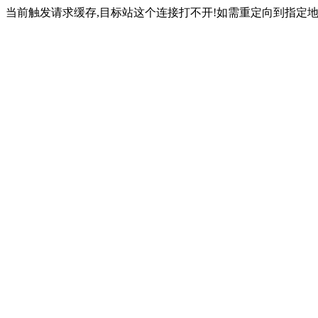
当前触发请求缓存,目标站这个连接打不开!如需重定向到指定地址