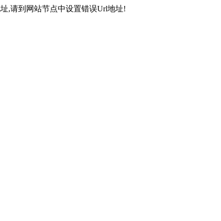
,请到网站节点中设置错误Url地址!